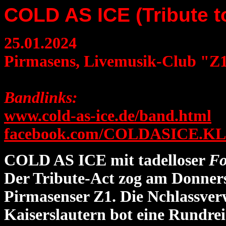
COLD AS ICE (Tribute t
25.01.2024
Pirmasens, Livemusik-Club "Z
Bandlinks:
www.cold-as-ice.de/band.html
facebook.com/COLDASICE.KL
COLD AS ICE mit tadelloser
Fo
Der Tribute-Act zog am Donners
Pirmasenser Z1. Die Nchlassve
Kaiserslautern bot eine Rundrei