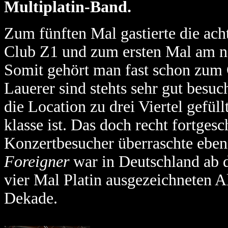
Multiplatin-Band.
Zum fünften Mal gastierte die ac
Club Z1 und zum ersten Mal am n
Somit gehört man fast schon zum 
Lauerer sind stehts sehr gut besu
die Location zu drei Viertel gefül
klasse ist. Das doch recht fortgesc
Konzertbesucher überraschte ebenf
Foreigner
war in Deutschland ab d
vier Mal Platin ausgezeichneten A
Dekade.