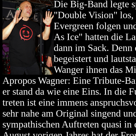
Die Big-Band legte s
"Double Vision" los,
Evergreen folgen un
As Ice" hatten die L
dann im Sack. Denn 
begeistert und lauts
Wanger ihnen das Mik
Apropos Wagner: Eine Tribute-Ban
er stand da wie eine Eins. In die
treten ist eine immens anspruchsv
sehr nahe am Original singend un
sympathischen Auftreten quasi in
August vorigen Jahres hat der Fr