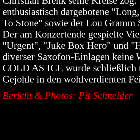
Christian Brenk seine Kreise zog.
enthusiastisch dargebotene "Lon
To Stone" sowie der Lou Gramm S
Der am Konzertende gespielte Vi
"Urgent", "Juke Box Hero" und "H
diverser Saxofon-Einlagen keine
COLD AS ICE wurde schließlich m
Gejohle in den wohlverdienten Fei
Bericht & Photos: Pit Schneider