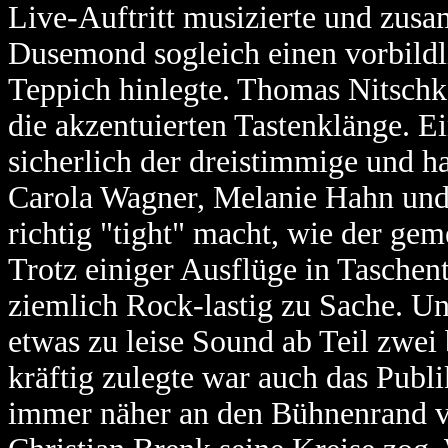
Live-Auftritt musizierte und zus
Dusemond sogleich einen vorbild
Teppich hinlegte. Thomas Nitschk
die akzentuierten Tastenklänge. E
sicherlich der dreistimmige und
Carola Wagner, Melanie Hahn und
richtig "tight" macht, wie der ge
Trotz einiger Ausflüge in Tasche
ziemlich Rock-lastig zu Sache. Un
etwas zu leise Sound ab Teil zwe
kräftig zulegte war auch das Publ
immer näher an den Bühnenrand vo